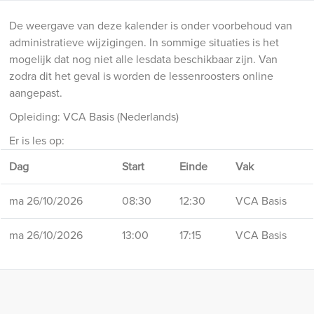
De weergave van deze kalender is onder voorbehoud van
administratieve wijzigingen. In sommige situaties is het
mogelijk dat nog niet alle lesdata beschikbaar zijn. Van
zodra dit het geval is worden de lessenroosters online
aangepast.
Opleiding: VCA Basis (Nederlands)
Er is les op:
Dag
Start
Einde
Vak
ma 26/10/2026
08:30
12:30
VCA Basis
ma 26/10/2026
13:00
17:15
VCA Basis