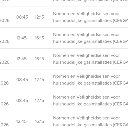
Normen en Veiligheidseisen voor
08:45
12:15
2026
huishoudelijke gasinstallaties (CERGA
Normen en Veiligheidseisen voor
12:45
16:15
2026
huishoudelijke gasinstallaties (CERGA
Normen en Veiligheidseisen voor
12:45
16:15
2026
huishoudelijke gasinstallaties (CERGA
Normen en Veiligheidseisen voor
08:45
12:15
2026
huishoudelijke gasinstallaties (CERGA
Normen en Veiligheidseisen voor
08:45
12:15
2026
huishoudelijke gasinstallaties (CERGA
Normen en Veiligheidseisen voor
12:45
16:15
2026
huishoudelijke gasinstallaties (CERGA