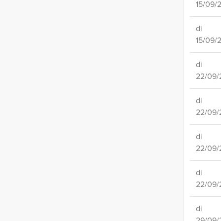
15/09/
di
15/09/
di
22/09/
di
22/09/
di
22/09/
di
22/09/
di
29/09/