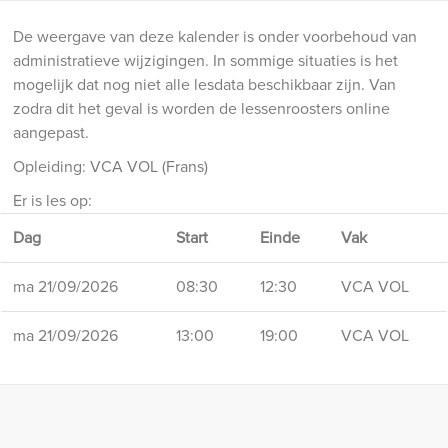
De weergave van deze kalender is onder voorbehoud van
administratieve wijzigingen. In sommige situaties is het
mogelijk dat nog niet alle lesdata beschikbaar zijn. Van
zodra dit het geval is worden de lessenroosters online
aangepast.
Opleiding: VCA VOL (Frans)
Er is les op:
Dag
Start
Einde
Vak
ma 21/09/2026
08:30
12:30
VCA VOL
ma 21/09/2026
13:00
19:00
VCA VOL