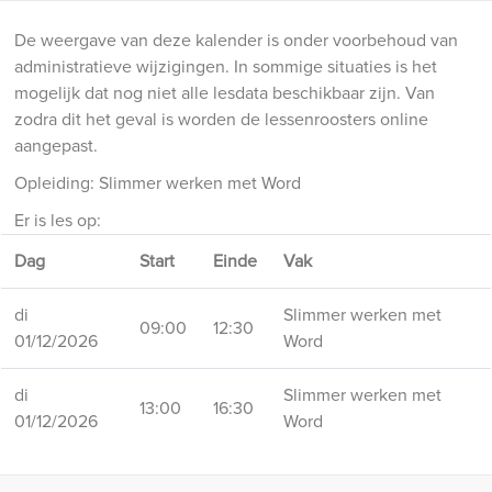
De weergave van deze kalender is onder voorbehoud van
administratieve wijzigingen. In sommige situaties is het
mogelijk dat nog niet alle lesdata beschikbaar zijn. Van
zodra dit het geval is worden de lessenroosters online
aangepast.
Opleiding: Slimmer werken met Word
Er is les op:
Dag
Start
Einde
Vak
di
Slimmer werken met
09:00
12:30
01/12/2026
Word
di
Slimmer werken met
13:00
16:30
01/12/2026
Word