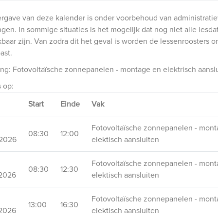
rgave van deze kalender is onder voorbehoud van administrati
ngen. In sommige situaties is het mogelijk dat nog niet alle lesda
baar zijn. Van zodra dit het geval is worden de lessenroosters o
ast.
ng: Fotovoltaïsche zonnepanelen - montage en elektrisch aansl
s op:
Start
Einde
Vak
Fotovoltaïsche zonnepanelen - mont
08:30
12:00
2026
elektisch aansluiten
Fotovoltaïsche zonnepanelen - mont
08:30
12:30
2026
elektisch aansluiten
Fotovoltaïsche zonnepanelen - mont
13:00
16:30
2026
elektisch aansluiten