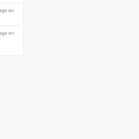
age en
age en