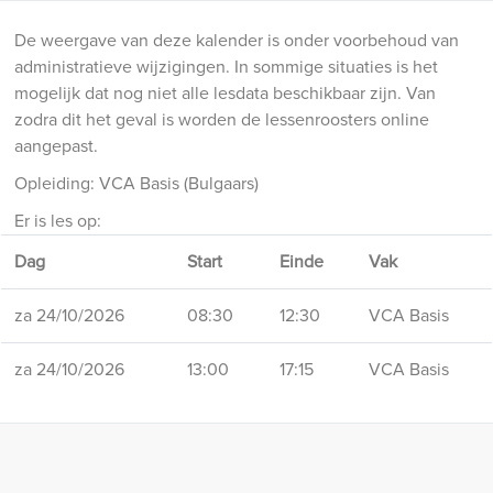
De weergave van deze kalender is onder voorbehoud van
administratieve wijzigingen. In sommige situaties is het
mogelijk dat nog niet alle lesdata beschikbaar zijn. Van
zodra dit het geval is worden de lessenroosters online
aangepast.
Opleiding: VCA Basis (Bulgaars)
Er is les op:
Dag
Start
Einde
Vak
za 24/10/2026
08:30
12:30
VCA Basis
za 24/10/2026
13:00
17:15
VCA Basis